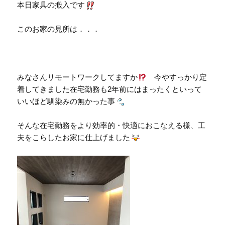
本日家具の搬入です
このお家の見所は．．．
みなさんリモートワークしてますか
今やすっかり定
着してきました在宅勤務も2年前にはまったくといって
いいほど馴染みの無かった事
そんな在宅勤務をより効率的・快適におこなえる様、工
夫をこらしたお家に仕上げました