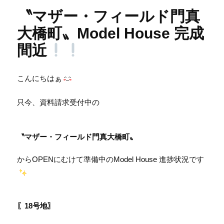
〝マザー・フィールド門真
大橋町〟Model House 完成
間近
こんにちはぁ
只今、資料請求受付中の
〝マザー・フィールド門真大橋町〟
からOPENにむけて準備中のModel House 進捗状況です
〖18号地〗