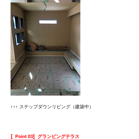
↑↑↑ ステップダウンリビング（建築中）
〚Point 03〛グランピングテラス