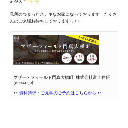
よねぇ～
見所のつまったステキなお家になっております たくさ
んのご来場お待ちしておりますっ
マザー・フィールド門真大橋町| 株式会社富士住研 
(e-i
e.co.jp)
↑↑ 資料請求・ご見学のご予約はこちらから ↑↑