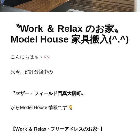
〝Work ＆ Relax のお家〟
Model House 家具搬入(^.^)
こんにちはぁ～
只今、好評分譲中の
〝マザー・フィールド門真大橋町〟
からModel House 情報です
【Work ＆ Relax ~フリーアドレスのお家~】