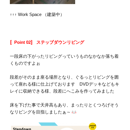
↑↑↑ Work Space （建築中）
〚Point 02〛 ステップダウンリビング
一段床の下がったリビングっていうものなかなか落ち着
くものですよぉ
段差がそのまま座る場所となり、ぐるっとリビングを囲
って座れる様に仕上げております DVDデッキなどもキ
レイに収納できる様、段差にへこみを作ってみました
床を下げた事で天井高もあり、まったりとくつろげそう
なリビングを目指しましたぁ～