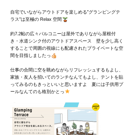
自宅でいながらアウトドアを楽しめる”グランピングテ
ラス”は至極の Relax 空間
約7.2帖の広々バルコニーは屋外でありながら屋根付
き・水道シンク付のアウトドアスペース 壁を少し高く
することで周囲の視線にも配慮されたプライベートな空
間を目指しましたっ
仕事の合間に空を眺めながらリフレッシュするもよし、
家族・友人を招いてのランチなんてもよし、テントを貼
ってみるのもきっといいと思いますよ 夏には子供用プ
ールなんてのも格別かとっ