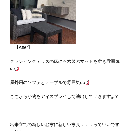
【After】
グランピングテラスの床にも木製のマットを敷き雰囲気
up
屋外用のソファとテーブルで雰囲気up
ここから小物をディスプレイして演出していきますよ?
出来立ての新しいお家に新しい家具．．．っていいです