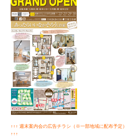
↑↑↑ 週末案内会の広告チラシ（※一部地域に配布予定）
↑↑↑