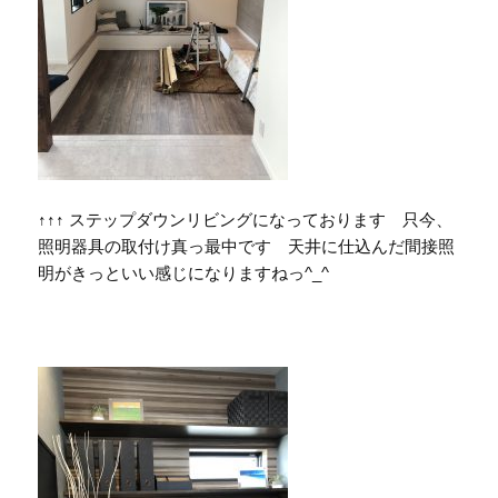
↑↑↑ ステップダウンリビングになっております 只今、
照明器具の取付け真っ最中です 天井に仕込んだ間接照
明がきっといい感じになりますねっ^_^