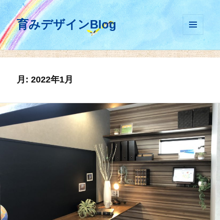
育みデザインBlog
メニュ
ーとウ
ィジェ
ット
月:
2022年1月