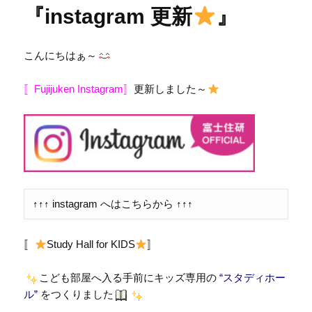
『instagram 更新
』
こんにちはぁ～
〚Fujijuken Instagram〛
更新しました～
↑↑↑ instagram へはこちらから ↑↑↑
〚
Study Hall for KIDS
〛
こども部屋へ入る手前にキッズ専用の
“スタディホー
ル”
をつくりました