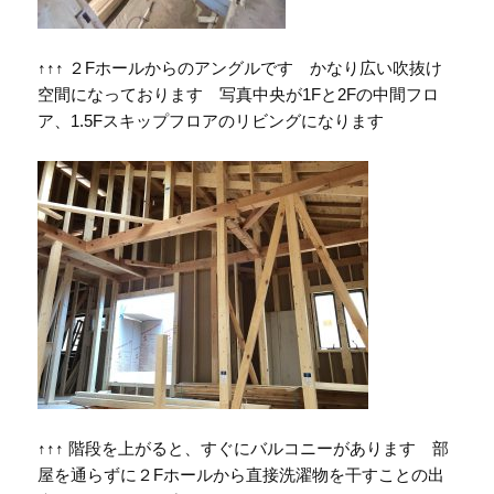
↑↑↑ ２Fホールからのアングルです かなり広い吹抜け
空間になっております 写真中央が1Fと2Fの中間フロ
ア、1.5Fスキップフロアのリビングになります
↑↑↑ 階段を上がると、すぐにバルコニーがあります 部
屋を通らずに２Fホールから直接洗濯物を干すことの出