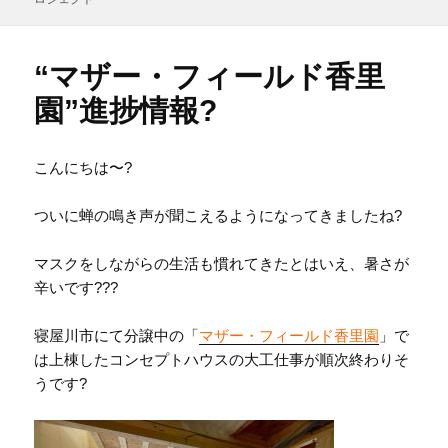
日:
者
ゴ
リ
ー
“マザー・フィールド香里
園”進捗情報?
こんにちは〜?
ついに蝉の鳴き声が聞こえるようになってきましたね?
マスクをしながらの生活も慣れてきたとはいえ、暑さが
辛いです???
寝屋川市にて分譲中の「
マザー・フィールド香里園
」で
は上棟したコンセプトハウスの大工仕事が順次終わりそ
うです?