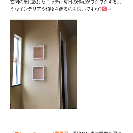
玄関の壁に設けたニッチは毎日の帰宅がワクワクするよ
うなインテリアや植物を飾るのも良いですね?‍
↓↓