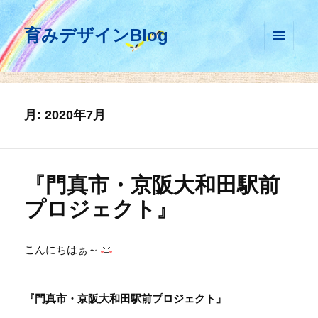
育みデザインBlog
メニュ
ーとウ
ィジェ
ット
月:
2020年7月
『門真市・京阪大和田駅前
プロジェクト』
こんにちはぁ～
『門真市・京阪大和田駅前プロジェクト』