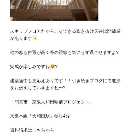
スキップフロアだからこそできる吹き抜け天井は開放感
があります
他の窓も位置が高く外の視線も気にせず過ごせますよ?
完成が楽しみですね
?
建築途中も見応えありです！！引き続きブログにて進捗
をお伝えしていきますね〜?
「門真市・京阪大和田駅前プロジェクト」
京阪本線「大和田駅」徒歩4分
資料請求はこちらから