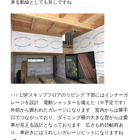
来る動線としても良しですね
↑↑↑ 1.5Fスキップフロアのリビング 下部にはインナーガ
レージを設計 電動シャッターも備えた（※予定です）
外部から囲われたガレージになります 室内からは勝手
口でつながっており、ダイニング横の大きな窓からは愛
車が見える設計となっております 広さも約15帖程あ
り、車好きにはうれしいガレージピットになりますね