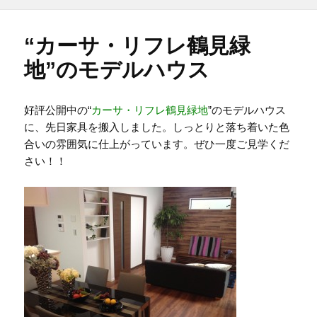
日:
者
ゴ
リ
ー
“カーサ・リフレ鶴見緑
地”のモデルハウス
好評公開中の“
カーサ・リフレ鶴見緑地
”のモデルハウス
に、先日家具を搬入しました。しっとりと落ち着いた色
合いの雰囲気に仕上がっています。ぜひ一度ご見学くだ
さい！！