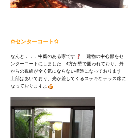
✩センターコート✩
なんと．．．中庭のある家です
建物の中心部をセ
ンターコートにしました 4方が壁で囲われており、外
からの視線が全く気にならない構造になっております
上部はあいており、光が差してくるステキなテラス席に
なっておりますよ