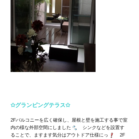
✩グランピングテラス✩
2Fバルコニーを広く確保し、屋根と壁を施工する事で室
内の様な外部空間にしました
シンクなどを設置す
ることで、ますます気分はアウトドア仕様にっ
2F