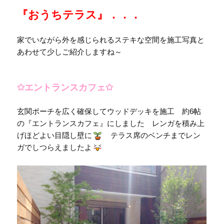
『おうちテラス』．．．
家でいながら外を感じられるステキな空間を施工写真と
あわせて少しご紹介しますね～
✩エントランスカフェ✩
玄関ポーチを広く確保してウッドデッキを施工 約6帖
の『エントランスカフェ』にしました レンガを積み上
げほどよい目隠し壁に
テラス席のベンチまでレン
ガでしつらえましたよ