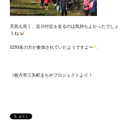
天気も良く、淀川付近を走るのは気持ちよかったでしょ
うね
5293名の方が参加されていたようですよ〜
《枚方市三矢町まちやプロジェクトより 》