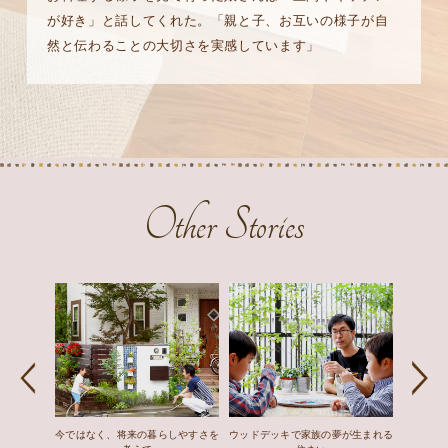
が好き」と話してくれた。「親と子、お互いの様子が自
然と伝わることの大切さを実感しています」
Other Stories
今ではなく、将来の暮らしやすさを
ウッドデッキで家族の夢が生まれる
デザイン・間取り、