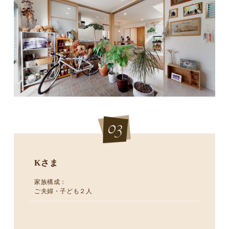
03
Kさま
家族構成：
ご夫婦・子ども２人