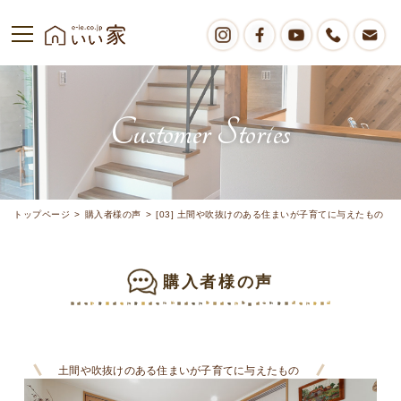
Customer Stories
トップページ
>
購入者様の声
>
[03] 土間や吹抜けのある住まいが子育てに与えたもの
購入者様の声
土間や吹抜けのある住まいが子育てに与えたもの