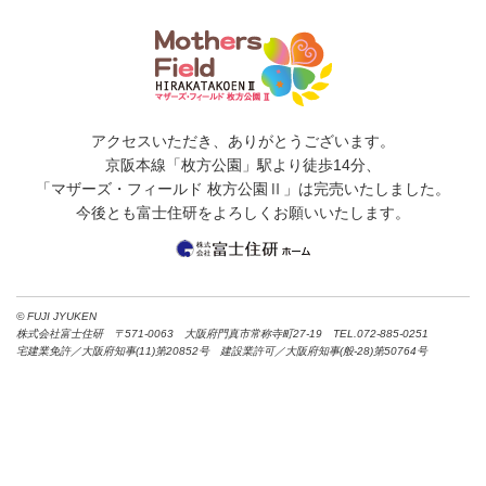
アクセスいただき、ありがとうございます。
京阪本線「枚方公園」駅より徒歩14分、
「マザーズ・フィールド 枚方公園Ⅱ」は完売いたしました。
今後とも富士住研をよろしくお願いいたします。
© FUJI JYUKEN
株式会社富士住研 〒571-0063 大阪府門真市常称寺町27-19 TEL.072-885-0251
宅建業免許／大阪府知事(11)第20852号 建設業許可／大阪府知事(般-28)第50764号